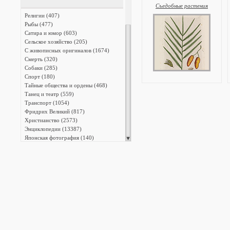
Съедобные растения
Религии (407)
Рыбы (477)
Сатира и юмор (603)
Сельское хозяйство (205)
С живописных оригиналов (1674)
Смерть (320)
Собаки (285)
Спорт (180)
Тайные общества и ордены (468)
Танец и театр (559)
Транспорт (1054)
Фридрих Великий (817)
Христианство (2573)
Энциклопедии (13387)
Японская фотография (140)