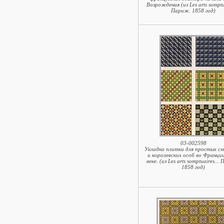
Возрождения (из Les arts somptua
Париж. 1858 год)
03-002598
Укладка плитки для простых с
и королевских особ во Франции
веке. (из Les arts somptuaires...
1858 год)