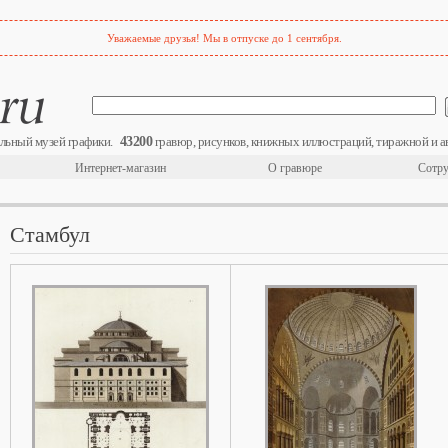
Уважаемые друзья! Мы в отпуске до 1 сентября.
43200
льный музей графики.
гравюр, рисунков, книжных иллюстраций, тиражной и а
Интернет-магазин
О гравюре
Сотру
Стамбул