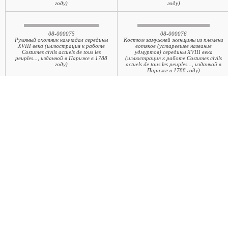
году)
году)
08-000075
08-000076
Румяный охотник камчадал середины
Костюм замужней женщины из племени
XVIII века (иллюстрация к работе
вотяков (устаревшее название
Costumes civils actuels de tous les
удмуртов) середины XVIII века
peuples..., изданной в Париже в 1788
(иллюстрация к работе Costumes civils
году)
actuels de tous les peuples..., изданной в
Париже в 1788 году)