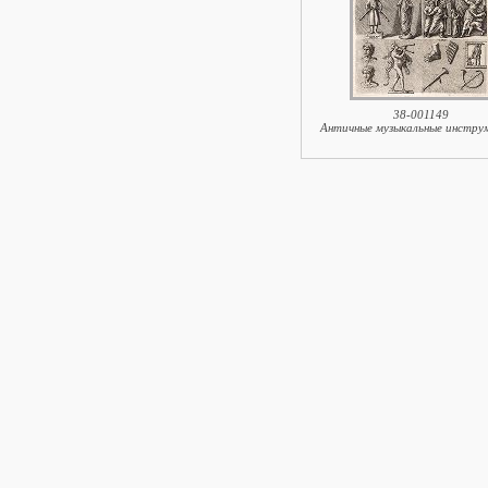
38-001149
Античные музыкальные инстру