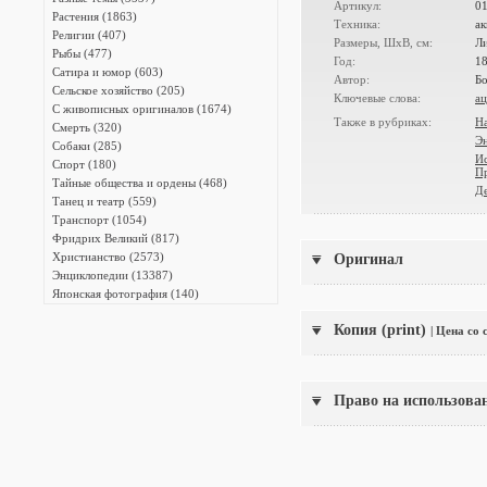
Артикул:
0
Растения (1863)
Техника:
ак
Религии (407)
Размеры, ШxВ, см:
Ли
Рыбы (477)
Год:
1
Сатира и юмор (603)
Автор:
Бо
Сельское хозяйство (205)
Ключевые слова:
ац
С живописных оригиналов (1674)
Также в рубриках:
Н
Смерть (320)
Э
Собаки (285)
И
Спорт (180)
Пр
Тайные общества и ордены (468)
Де
Танец и театр (559)
Транспорт (1054)
Фридрих Великий (817)
Христианство (2573)
Оригинал
Энциклопедии (13387)
Японская фотография (140)
Копия (print)
| Цена со
Право на использова