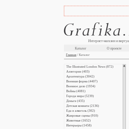
Интернет-магазин и виртуа
Каталог
О проекте
Главная
/ Каталог
The Illustrated London News (872)
Аллегории (403)
Архитектура (3042)
Военная форма (4407)
Военное дело (1934)
Войны (4081)
Города мира (5239)
Деньги (435)
Детская комната (2136)
Еда и алкоголь (302)
Жанровые сцены (910)
Животные (1652)
Интерьеры (1458)