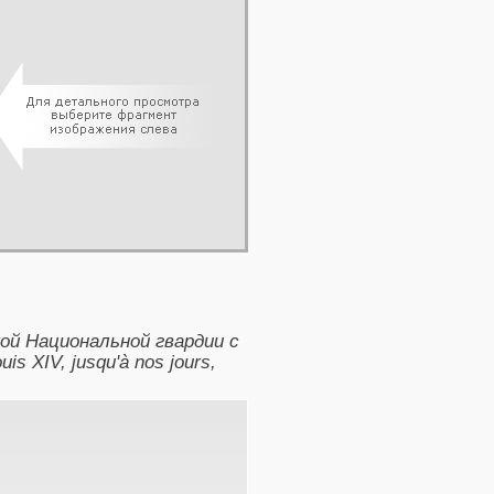
й Национальной гвардии с
is XIV, jusqu'à nos jours,