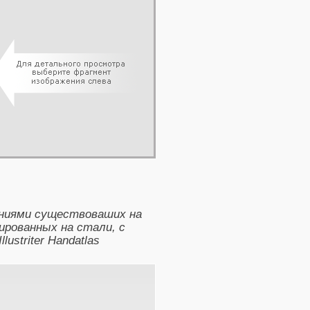
аниями существоваших на
ированных на стали, с
ustriter Handatlas