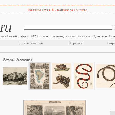
Уважаемые друзья! Мы в отпуске до 1 сентября.
43200
льный музей графики.
гравюр, рисунков, книжных иллюстраций, тиражной и а
Интернет-магазин
О гравюре
Сотру
Южная Америка