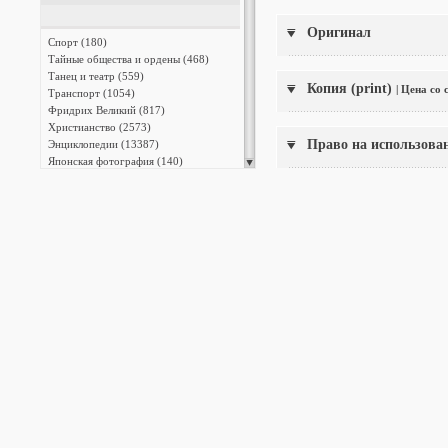
Оригинал
Спорт (180)
Тайные общества и ордены (468)
Танец и театр (559)
Копия (print)
| Цена со
Транспорт (1054)
Фридрих Великий (817)
Христианство (2573)
Право на использова
Энциклопедии (13387)
Японская фотография (140)