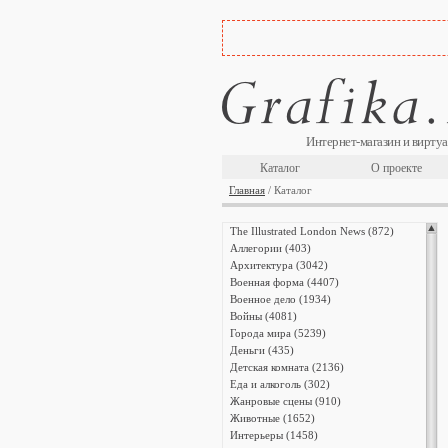
Интернет-магазин и виртуа
Каталог
О проекте
Главная
/ Каталог
The Illustrated London News (872)
Аллегории (403)
Архитектура (3042)
Военная форма (4407)
Военное дело (1934)
Войны (4081)
Города мира (5239)
Деньги (435)
Детская комната (2136)
Еда и алкоголь (302)
Жанровые сцены (910)
Животные (1652)
Интерьеры (1458)