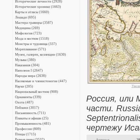
Исторические личности (2928)
Исторические хроники (1663)
Карты и атласы (1660)
Лошади (695)
Мастера гравюры (3587)
Медицина (269)
Мифология (723)
Мода и костюм (1518)
Монстры и чудовища (337)
Мореплавание (571)
Музеи, галереи, коллекции (1630)
Музыка (380)
Наказания (304)
Наполеон I (2647)
Народы мира (2638)
Насекомые и членистоногие (447)
Увел
Науки (205)
Национальный костюм (908)
Россия, или 
Орнаменты (339)
Охота (487)
части. Russia
Пейзажи (3017)
Письменность (711)
Septentrional
Плакаты и афиши (25)
Промышленность (481)
чертежу Иса
Профессии (809)
Птицы (1715)
Разные темы (3537)
Артикул:
2