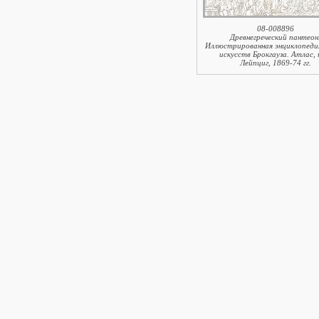
08-008896
Древнегреческий пантеон
Иллюстрированная энциклопедия
искусств Брокгауза. Атлас, 
Лейпциг, 1869-74 гг.