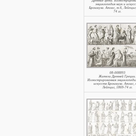
Древние греки. Иллюстриров
энциклопедия наук и искус
Брокгауза. Атлас, т.6, Лейпциг
74 гг.
08-008893
Жители Древней Греции.
Иллюстрированная энциклопедия
искусств Брокгауза. Атлас, 
Лейпциг, 1869-74 гг.