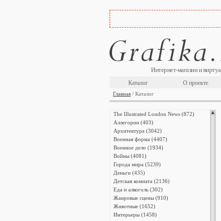
Интернет-магазин и виртуа
Каталог
О проекте
Главная
/ Каталог
The Illustrated London News (872)
Аллегории (403)
Архитектура (3042)
Военная форма (4407)
Военное дело (1934)
Войны (4081)
Города мира (5239)
Деньги (435)
Детская комната (2136)
Еда и алкоголь (302)
Жанровые сцены (910)
Животные (1652)
Интерьеры (1458)