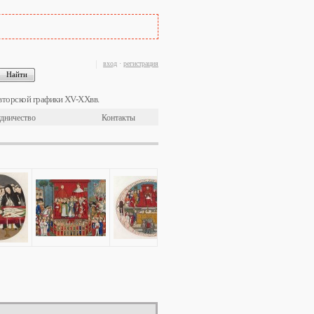
вход
·
регистрация
вторской графики XV-XXвв.
дничество
Контакты