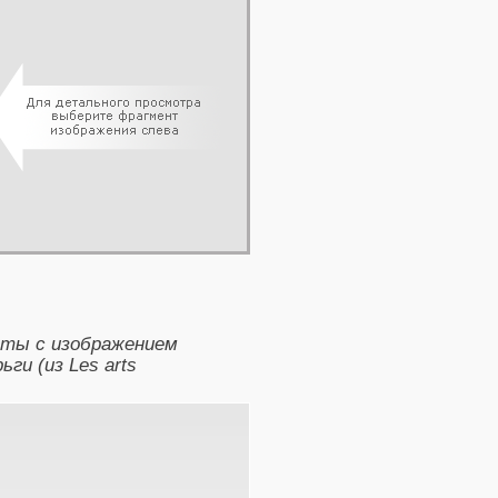
леты с изображением
ги (из Les arts