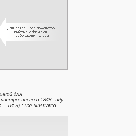
нной для
 построенного в 1848 году
1859) (The Illustrated