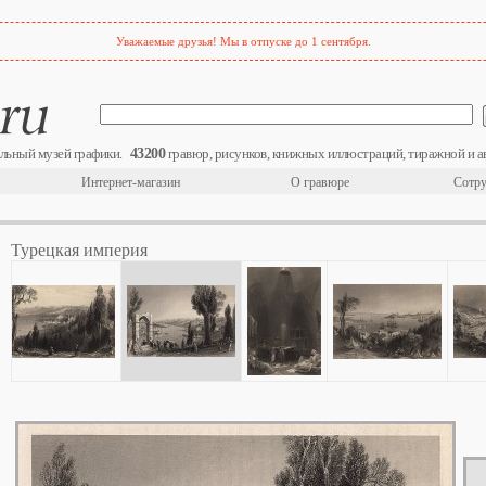
Уважаемые друзья! Мы в отпуске до 1 сентября.
43200
льный музей графики.
гравюр, рисунков, книжных иллюстраций, тиражной и а
Интернет-магазин
О гравюре
Сотру
Турецкая империя